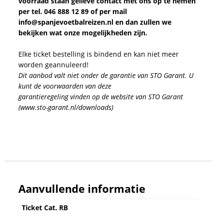
voorraad staan gelieve contact met ons op te nemen
per tel. 046 888 12 89 of per mail
info@spanjevoetbalreizen.nl en dan zullen we
bekijken wat onze mogelijkheden zijn.
Elke ticket bestelling is bindend en kan niet meer
worden geannuleerd!
Dit aanbod valt niet onder de garantie van STO Garant. U
kunt de voorwaarden van deze
garantieregeling vinden op de website van STO Garant
(www.sto-garant.nl/downloads)
Aanvullende informatie
Ticket Cat. RB