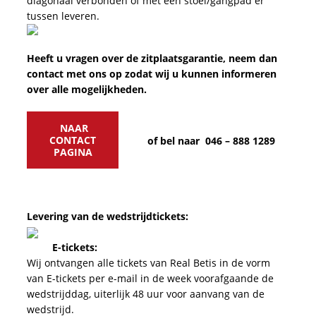
diagonaal verbonden of met een stoel/gangpad er
tussen leveren.
Heeft u vragen over de zitplaatsgarantie, neem dan
contact met ons op zodat wij u kunnen informeren
over alle mogelijkheden.
NAAR
CONTACT
of bel naar 046 – 888 1289
PAGINA
Levering van de wedstrijdtickets:
E-tickets:
Wij ontvangen alle tickets van Real Betis in de vorm
van E-tickets per e-mail in de week voorafgaande de
wedstrijddag, uiterlijk 48 uur voor aanvang van de
wedstrijd.