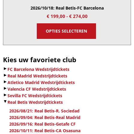
2026/10/18: Real Betis-FC Barcelona
€
199,00
-
€
274,00
OPTIES SELECTEREN
Kies uw favoriete club
►
FC Barcelona Wedstrijdtickets
►
Real Madrid Wedstrijdtickets
►
Atletico Madrid Wedstrijdtickets
►
Valencia CF Wedstrijdtickets
►
Sevilla FC Wedstrijdtickets
▼
Real Betis Wedstrijdtickets
2026/08/21: Real Betis-R. Sociedad
2026/09/04: Real Betis-Real Madrid
2026/09/16: Real Betis-Getafe CF
2026/10/11: Real Betis-CA Osasuna