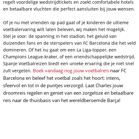
regelt voordelige wedstrijdtickets en zoekt comfortabele hotels
en betaalbare vluchten die perfect aansluiten bij jouw wensen.
Of je nu met vrienden op pad gaat of je kinderen de ultieme
voetbalervaring wilt laten beleven, wij maken het mogelijk.
Stel je voor: de spanning in het stadion, het geluid van
duizenden fans en de sterspelers van FC Barcelona die het veld
domineren. Of het nu gaat om een La Liga-topper, een
Champions League-kraker, of een vriendschappelijke wedstrijd,
Spanje Voetbalreizen biedt een unieke ervaring die je niet snel
Boek vandaag nog jouw voetbalreis
naar FC
zult vergeten.
Barcelona en beleef het voetbal zoals het hoort: intens,
sfeervol en tot in de puntjes verzorgd. Laat Charles jouw
droomreis regelen en geniet van een zorgeloze en betaalbare
reis naar de thuisbasis van het wereldberoemde Barça!