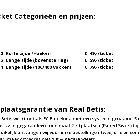
cket Categorieën en prijzen:
 3: Korte zijde /Hoeken
€ 49,-/ticket
 2: Lange zijde (bovenste ring)
€ 59,-/ticket
 1: Lange zijde (100/400 vakken)
€ 79,-/ticket
tplaatsgarantie van Real Betis:
 Betis werkt net als FC Barcelona met een systeem genaamd S
ets zijn gegarandeerd minimaal 2 zitplaatsen (Paired Seats) bij 
uikelijk ontvangen wij voor onze bestellingen twee, drie en soms
ar, maar dit wordt niet 100% gegarandeerd.