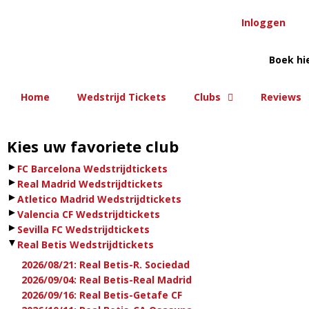
Inloggen
Boek hi
Home
Wedstrijd Tickets
Clubs
Reviews
Kies uw favoriete club
►
FC Barcelona Wedstrijdtickets
►
Real Madrid Wedstrijdtickets
►
Atletico Madrid Wedstrijdtickets
►
Valencia CF Wedstrijdtickets
►
Sevilla FC Wedstrijdtickets
▼
Real Betis Wedstrijdtickets
2026/08/21: Real Betis-R. Sociedad
2026/09/04: Real Betis-Real Madrid
2026/09/16: Real Betis-Getafe CF