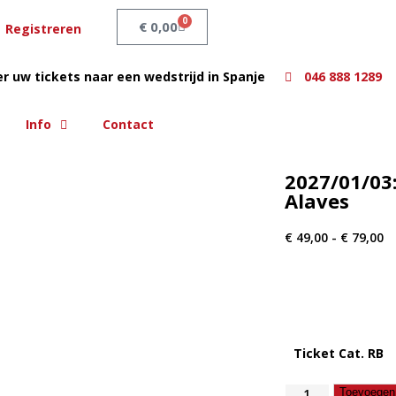
0
€
0,00
Registreren
er uw tickets naar een wedstrijd in Spanje
046 888 1289
Info
Contact
2027/01/03:
Alaves
€
49,00
-
€
79,00
Ticket Cat. RB
Toevoegen