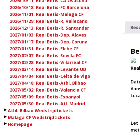
2026/10/11: Real Betis-CA Osasuna
2026/10/18: Real Betis-FC Barcelona
2026/11/01: Real Betis-Malaga CF
2026/11/29: Real Betis-R. Vallecano
Besc
2026/12/13: Real Betis-R. Santander
2027/01/03: Real Betis-Dep. Alaves
2027/01/17: Real Betis-Dep. Coruna
2027/01/31: Real Betis-Elche CF
Be
2027/02/07: Real Betis-Sevilla FC
2027/02/28: Real Betis-Villarreal CF
Real
2027/03/14: Real Betis-Levante UD
2027/04/04: Real Betis-Celta de Vigo
Datu
2027/04/18: Real Betis-Athl. Bilbao
Aan
2027/05/02: Real Betis-Valencia CF
Loca
2027/05/09: Real Betis-Espanyol
2027/05/30: Real Betis-Atl. Madrid
►
Athl. Bilbao Wedstrijdtickets
►
Malaga CF Wedstrijdtickets
Let
►
Homepage
met 