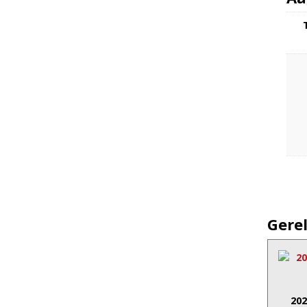
Gere
202