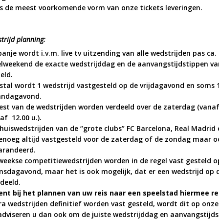
is de meest voorkomende vorm van onze tickets leveringen.
trijd planning:
panje wordt i.v.m. live tv uitzending van alle wedstrijden pas ca
lweekend de exacte wedstrijddag en de aanvangstijdstippen van
eld.
tal wordt 1 wedstrijd vastgesteld op de vrijdagavond en soms 1
ndagavond.
est van de wedstrijden worden verdeeld over de zaterdag (vanaf
af 12.00 u.).
huiswedstrijden van de “grote clubs” FC Barcelona, Real Madrid
noeg altijd vastgesteld voor de zaterdag of de zondag maar oo
arandeerd.
eekse competitiewedstrijden worden in de regel vast gesteld o
sdagavond, maar het is ook mogelijk, dat er een wedstrijd o
edeeld.
ent bij het plannen van uw reis naar een speelstad hiermee r
a wedstrijden definitief worden vast gesteld, wordt dit op onz
adviseren u dan ook om de juiste wedstrijddag en aanvangstijdst