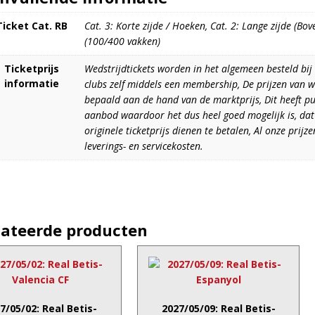
Ticket Cat. RB
Cat. 3: Korte zijde / Hoeken, Cat. 2: Lange zijde (Bov
(100/400 vakken)
Ticketprijs
Wedstrijdtickets worden in het algemeen besteld bij
informatie
clubs zelf middels een membership, De prijzen van we
bepaald aan de hand van de marktprijs, Dit heeft p
aanbod waardoor het dus heel goed mogelijk is, dat
originele ticketprijs dienen te betalen, Al onze prijzen
leverings- en servicekosten.
lateerde producten
7/05/02: Real Betis-
2027/05/09: Real Betis-