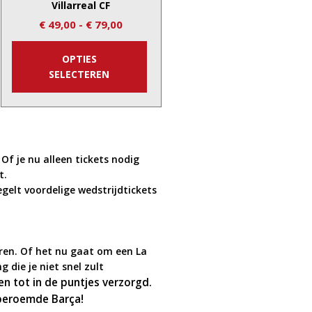
Villarreal CF
€
49,00
-
€
79,00
OPTIES
SELECTEREN
Of je nu alleen tickets nodig
t.
egelt voordelige wedstrijdtickets
eren. Of het nu gaat om een La
 die je niet snel zult
en tot in de puntjes verzorgd.
dberoemde Barça!