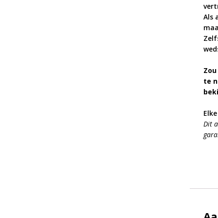
vert
Als 
maar
Zelf
weds
Zou 
te n
bek
Elke
Dit 
gara
Aa