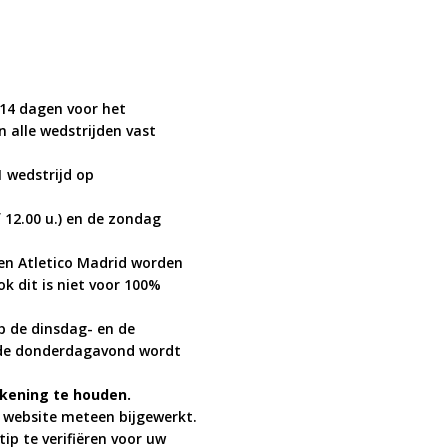
. 14 dagen voor het
 alle wedstrijden vast
 wedstrijd op
 12.00 u.) en de zondag
 en Atletico Madrid worden
k dit is niet voor 100%
p de dinsdag- en de
p de donderdagavond wordt
ekening te houden.
e website meteen bijgewerkt.
ip te verifiëren voor uw