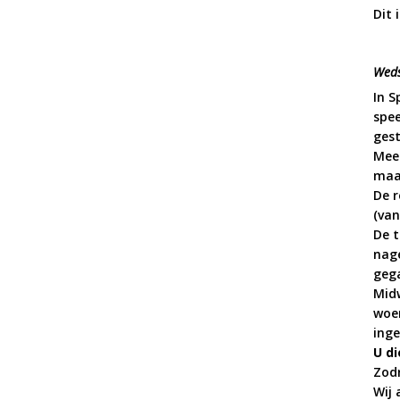
Dit 
Weds
In S
spee
gest
Mees
maa
De r
(van
De t
nage
geg
Midw
woen
ing
U di
Zodr
Wij 