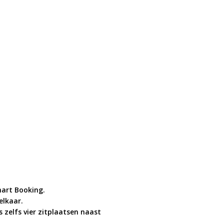
mart Booking.
elkaar.
 zelfs vier zitplaatsen naast