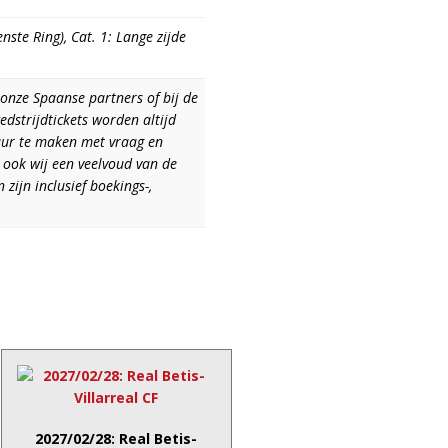
enste Ring), Cat. 1: Lange zijde
 onze Spaanse partners of bij de
dstrijdtickets worden altijd
uur te maken met vraag en
 ook wij een veelvoud van de
 zijn inclusief boekings-,
2027/02/28: Real Betis-