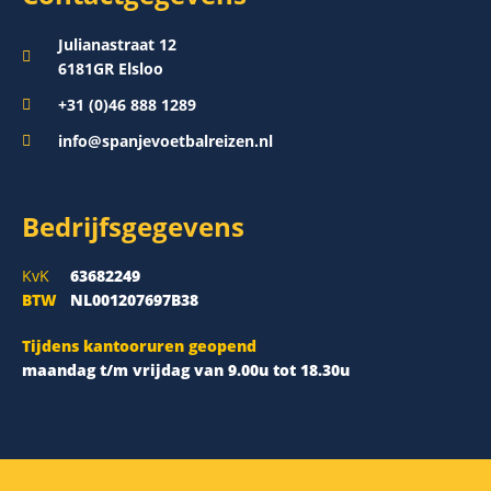
Julianastraat 12
6181GR Elsloo
+31 (0)46 888 1289
info@spanjevoetbalreizen.nl
Bedrijfsgegevens
KvK
63682249
BTW
NL001207697B38
Tijdens kantooruren geopend
maandag t/m vrijdag van 9.00u tot 18.30u