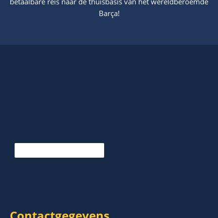
betaalbare reis naar de thuisbasis van het wereldberoemde
Barça!
Contactgegevens