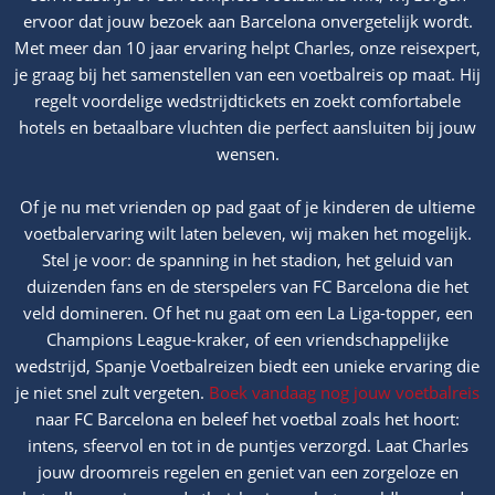
ervoor dat jouw bezoek aan Barcelona onvergetelijk wordt.
Met meer dan 10 jaar ervaring helpt Charles, onze reisexpert,
je graag bij het samenstellen van een voetbalreis op maat. Hij
regelt voordelige wedstrijdtickets en zoekt comfortabele
hotels en betaalbare vluchten die perfect aansluiten bij jouw
wensen.
Of je nu met vrienden op pad gaat of je kinderen de ultieme
voetbalervaring wilt laten beleven, wij maken het mogelijk.
Stel je voor: de spanning in het stadion, het geluid van
duizenden fans en de sterspelers van FC Barcelona die het
veld domineren. Of het nu gaat om een La Liga-topper, een
Champions League-kraker, of een vriendschappelijke
wedstrijd, Spanje Voetbalreizen biedt een unieke ervaring die
je niet snel zult vergeten.
Boek vandaag nog jouw voetbalreis
naar FC Barcelona en beleef het voetbal zoals het hoort:
intens, sfeervol en tot in de puntjes verzorgd. Laat Charles
jouw droomreis regelen en geniet van een zorgeloze en