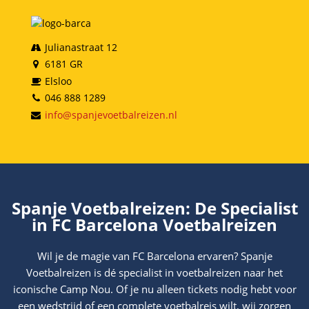
Julianastraat 12
6181 GR
Elsloo
046 888 1289
info@spanjevoetbalreizen.nl
Spanje Voetbalreizen: De Specialist
in FC Barcelona Voetbalreizen
Wil je de magie van FC Barcelona ervaren? Spanje
Voetbalreizen is dé specialist in voetbalreizen naar het
iconische Camp Nou. Of je nu alleen tickets nodig hebt voor
een wedstrijd of een complete voetbalreis wilt, wij zorgen