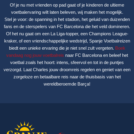
Of je nu met vrienden op pad gaat of je kinderen de ultieme
voetbalervaring wilt laten beleven, wij maken het mogelijk.
Stel je voor: de spanning in het stadion, het geluid van duizenden
fans en de sterspelers van FC Barcelona die het veld domineren.
Of het nu gaat om een La Liga-topper, een Champions League-
kraker, of een vriendschappelijke wedstrijd, Spanje Voetbalreizen
biedt een unieke ervaring die je niet snel zult vergeten.
Boek
vandaag nog jouw voetbalreis
naar FC Barcelona en beleef het
voetbal zoals het hoort: intens, sfeervol en tot in de puntjes
verzorgd. Laat Charles jouw droomreis regelen en geniet van een
zorgeloze en betaalbare reis naar de thuisbasis van het
wereldberoemde Barça!