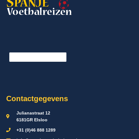
Contactgegevens
Julianastraat 12
6181GR Elsloo
+31 (0)46 888 1289