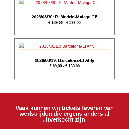
2026/08/30: R. Madrid-Malaga CF
€
189,00
-
€
399,00
2026/08/19: Barcelona-El Ahly
€
89,00
-
€
169,00
Vaak kunnen wij tickets leveren van
wedstrijden die ergens anders al
uitverkocht zijn!
Sevilla
Madrid