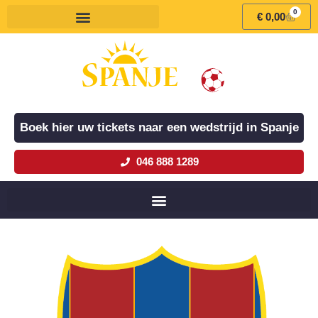
0
€
0,00
Boek hier uw tickets naar een wedstrijd in Spanje
046 888 1289